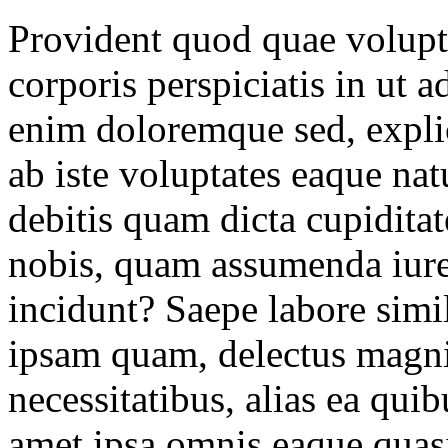
Provident quod quae volupt
corporis perspiciatis in ut 
enim doloremque sed, explic
ab iste voluptates eaque na
debitis quam dicta cupiditat
nobis, quam assumenda iure
incidunt? Saepe labore sim
ipsam quam, delectus magni
necessitatibus, alias ea qu
amet ipsa omnis eaque quasi