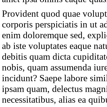
Provident quod quae volupt
corporis perspiciatis in ut 
enim doloremque sed, explic
ab iste voluptates eaque na
debitis quam dicta cupiditat
nobis, quam assumenda iure
incidunt? Saepe labore sim
ipsam quam, delectus magni
necessitatibus, alias ea qu